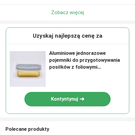
Zobacz więcej
Uzyskaj najlepszą cenę za
Aluminiowe jednorazowe
pojemniki do przygotowywania
posiłków z foliowymi
pokrywkami do gotowania
Kontyntynuj
Polecane produkty