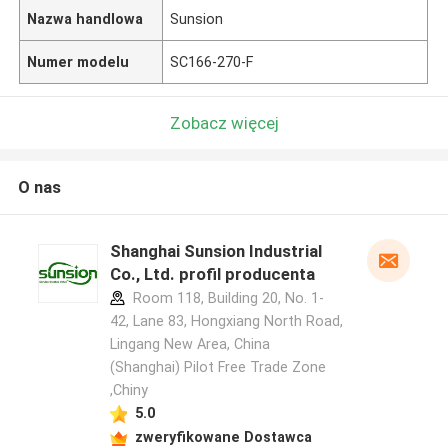
Nazwa handlowa
Sunsion
Numer modelu
SC166-270-F
Zobacz więcej
O nas
Shanghai Sunsion Industrial
Co., Ltd. profil producenta
Room 118, Building 20, No. 1-
42, Lane 83, Hongxiang North Road,
Lingang New Area, China
(Shanghai) Pilot Free Trade Zone
,Chiny
5.0
zweryfikowane Dostawca