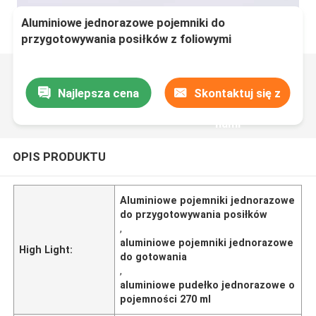
Aluminiowe jednorazowe pojemniki do
przygotowywania posiłków z foliowymi
pokrywkami do gotowania
Najlepsza cena
Skontaktuj się z
nami
OPIS PRODUKTU
Aluminiowe pojemniki jednorazowe
do przygotowywania posiłków
,
aluminiowe pojemniki jednorazowe
High Light:
do gotowania
,
aluminiowe pudełko jednorazowe o
pojemności 270 ml