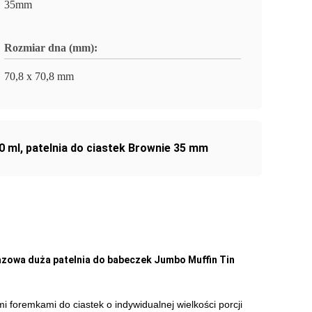
35mm
Rozmiar dna (mm):
70,8 x 70,8 mm
0 ml
,
patelnia do ciastek Brownie 35 mm
razowa duża patelnia do babeczek Jumbo Muffin Tin
foremkami do ciastek o indywidualnej wielkości porcji