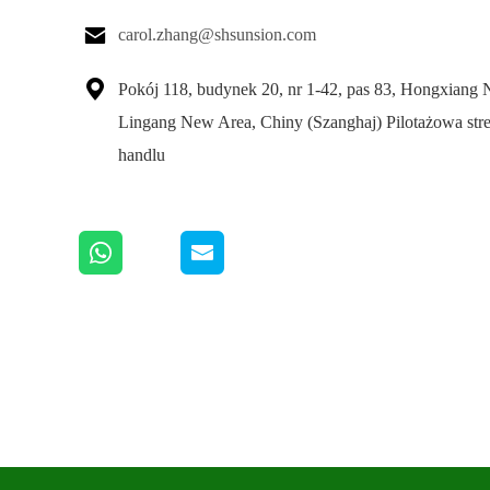

carol.zhang@shsunsion.com

Pokój 118, budynek 20, nr 1-42, pas 83, Hongxiang 
Lingang New Area, Chiny (Szanghaj) Pilotażowa str
handlu