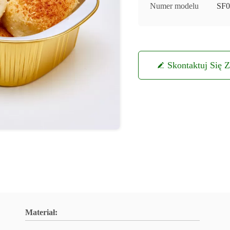
Numer modelu
SF0
Skontaktuj Się 
Materiał: