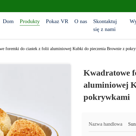
Dom
Produkty
Pokaz VR
O nas
Skontaktuj
Wy
się z nami
e foremki do ciastek z folii aluminiowej Kubki do pieczenia Brownie z pok
Kwadratowe for
aluminiowej K
pokrywkami
Nazwa handlowa
Sun