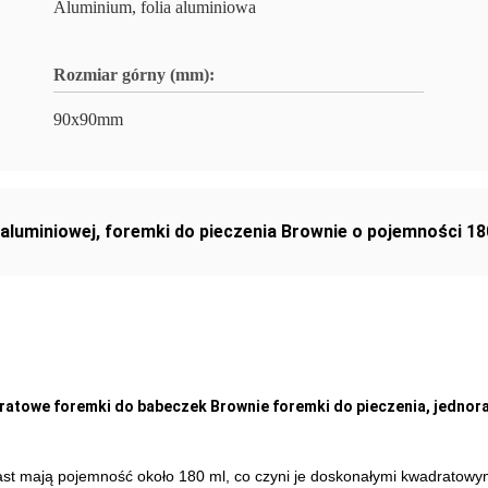
Aluminium, folia aluminiowa
Rozmiar górny (mm):
90x90mm
 aluminiowej
,
foremki do pieczenia Brownie o pojemności 18
adratowe foremki do babeczek Brownie foremki do pieczenia, jedno
t mają pojemność około 180 ml, co czyni je doskonałymi kwadratowymi 