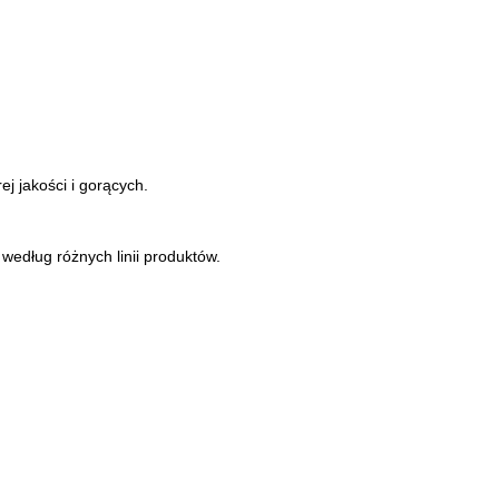
j jakości i gorących.
edług różnych linii produktów.