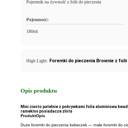
Pojemnik na żywność z folii do pieczenia
Pojemność:
180ml
Foremki do pieczenia Brownie z folii
High Light:
Opis produktu
Mini ciasto patelnie z pokrywkami folia aluminiowa kw
ramekins posiadacze złota
Produkt
Opis
Duże foremki do pieczenia babeczek — małe foremki do cias