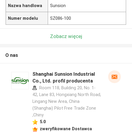
Nazwa handlowa
Sunsion
Numer modelu
SZ086-100
Zobacz więcej
O nas
Shanghai Sunsion Industrial
Co., Ltd. profil producenta
Room 118, Building 20, No. 1-
42, Lane 83, Hongxiang North Road,
Lingang New Area, China
(Shanghai) Pilot Free Trade Zone
,Chiny
5.0
zweryfikowane Dostawca