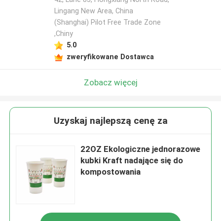
Lingang New Area, China
(Shanghai) Pilot Free Trade Zone
,Chiny
5.0
zweryfikowane Dostawca
Zobacz więcej
Uzyskaj najlepszą cenę za
22OZ Ekologiczne jednorazowe
kubki Kraft nadające się do
kompostowania