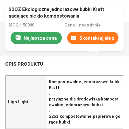
22OZ Ekologiczne jednorazowe kubki Kraft
nadające się do kompostowania
MOQ：50000
Cena：negotiable
Najlepsza cena
Skontaktuj się z
nami
OPIS PRODUKTU
Kompostowalne jednorazowe kubki
Kraft
,
przyjazne dla środowiska kompost
High Light:
owalne jednorazowe kubki
,
22oz kompostowalne papierowe go
rące kubki