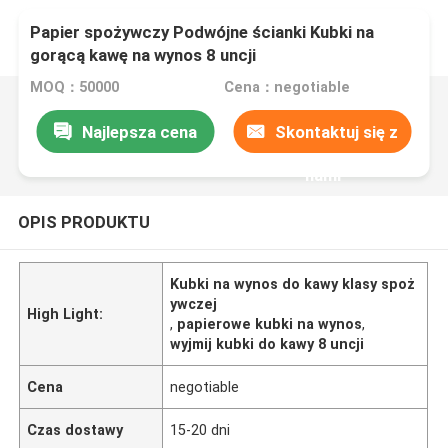
Papier spożywczy Podwójne ścianki Kubki na
gorącą kawę na wynos 8 uncji
MOQ：50000
Cena：negotiable
Najlepsza cena
Skontaktuj się z
nami
OPIS PRODUKTU
Kubki na wynos do kawy klasy spoż
ywczej
High Light:
,
papierowe kubki na wynos
,
wyjmij kubki do kawy 8 uncji
Cena
negotiable
Czas dostawy
15-20 dni