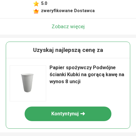
5.0
zweryfikowane Dostawca
Zobacz więcej
Uzyskaj najlepszą cenę za
Papier spożywczy Podwójne
ścianki Kubki na gorącą kawę na
wynos 8 uncji
Kontyntynuj