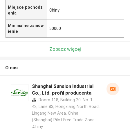
Miejsce pochodz
Chiny
enia
Minimalne zamów
50000
ienie
Zobacz więcej
O nas
Shanghai Sunsion Industrial
Co., Ltd. profil producenta
Room 118, Building 20, No. 1-
42, Lane 83, Hongxiang North Road,
Lingang New Area, China
(Shanghai) Pilot Free Trade Zone
,Chiny