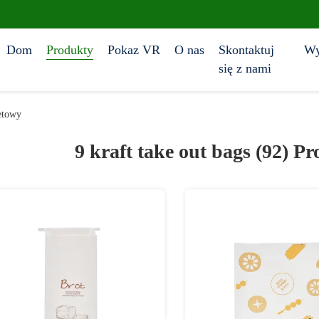
Dom
Produkty
Pokaz VR
O nas
Skontaktuj
Wy
się z nami
etowy
9 kraft take out bags (92)
Pr