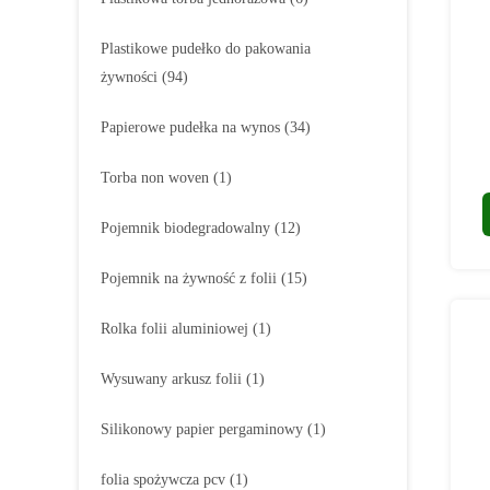
Plastikowe pudełko do pakowania
żywności
(94)
Papierowe pudełka na wynos
(34)
Torba non woven
(1)
Pojemnik biodegradowalny
(12)
Pojemnik na żywność z folii
(15)
Rolka folii aluminiowej
(1)
Wysuwany arkusz folii
(1)
Silikonowy papier pergaminowy
(1)
folia spożywcza pcv
(1)