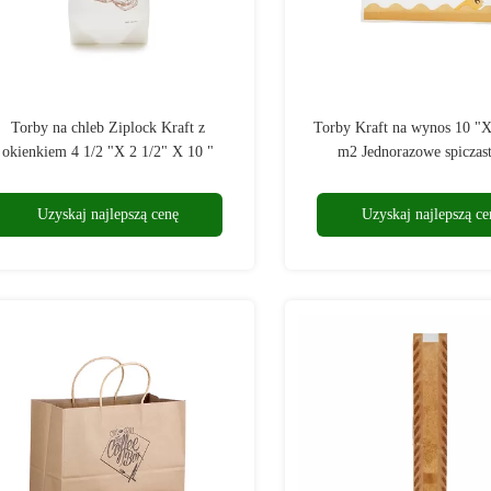
Torby na chleb Ziplock Kraft z
Torby Kraft na wynos 10 "X
okienkiem 4 1/2 "X 2 1/2" X 10 "
m2 Jednorazowe spiczas
Uzyskaj najlepszą cenę
Uzyskaj najlepszą ce