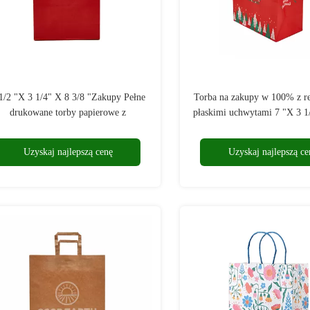
1/2 "X 3 1/4" X 8 3/8 "Zakupy Pełne
Torba na zakupy w 100% z re
drukowane torby papierowe z
płaskimi uchwytami 7 "X 3 1
uchwytami
"
Uzyskaj najlepszą cenę
Uzyskaj najlepszą ce