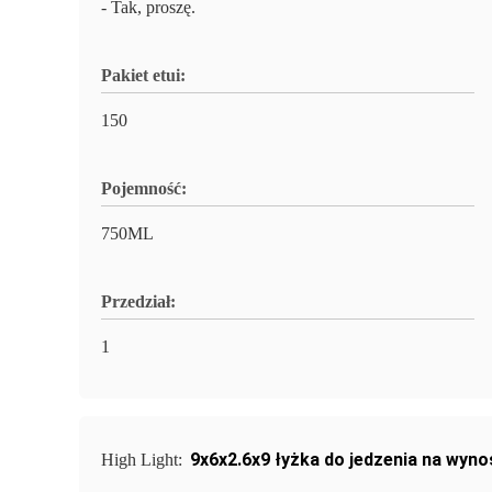
- Tak, proszę.
Pakiet etui:
150
Pojemność:
750ML
Przedział:
1
9x6x2.6x9 łyżka do jedzenia na wyno
High Light: