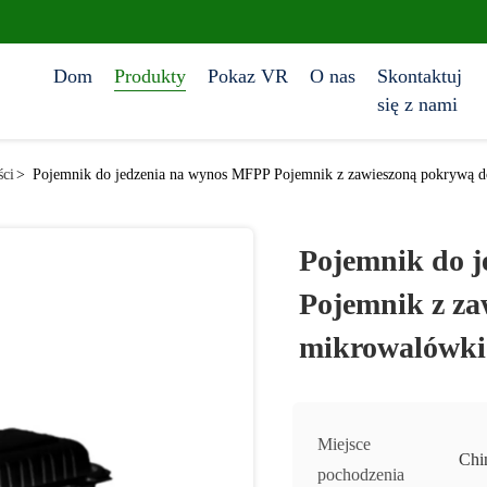
Dom
Produkty
Pokaz VR
O nas
Skontaktuj
się z nami
ści
>
Pojemnik do jedzenia na wynos MFPP Pojemnik z zawieszoną pokrywą do m
Pojemnik do 
Pojemnik z za
mikrowalówki 9 
Miejsce
Chi
pochodzenia