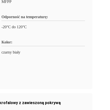
MFPP
Odporność na temperaturę:
-20°C do 120°C
Kolor:
czarny biały
krofalowy z zawieszoną pokrywą