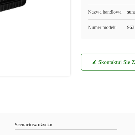
Nazwa handlowa
sun
Numer modelu
963
Skontaktuj Się 
Scenariusz użycia: