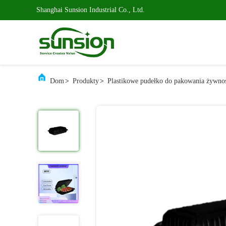
Shanghai Sunsion Industrial Co., Ltd.
Dom
>
Produkty
>
Plastikowe pudełko do pakowania żywno