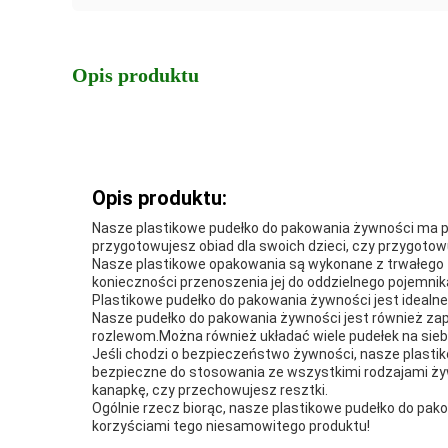
Opis produktu
Opis produktu:
Nasze plastikowe pudełko do pakowania żywności ma poj
przygotowujesz obiad dla swoich dzieci, czy przygotow
Nasze plastikowe opakowania są wykonane z trwałego
konieczności przenoszenia jej do oddzielnego pojemnik
Plastikowe pudełko do pakowania żywności jest idealne d
Nasze pudełko do pakowania żywności jest również zap
rozlewom.Można również układać wiele pudełek na sieb
Jeśli chodzi o bezpieczeństwo żywności, nasze plast
bezpieczne do stosowania ze wszystkimi rodzajami żyw
kanapkę, czy przechowujesz resztki.
Ogólnie rzecz biorąc, nasze plastikowe pudełko do pa
korzyściami tego niesamowitego produktu!