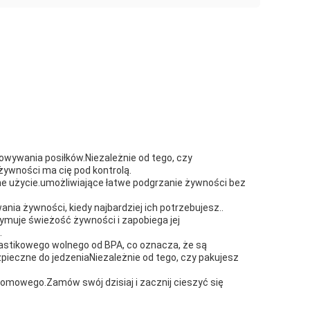
towywania posiłków.Niezależnie od tego, czy
żywności ma cię pod kontrolą.
 użycie.umożliwiające łatwe podgrzanie żywności bez
ania żywności, kiedy najbardziej ich potrzebujesz..
ymuje świeżość żywności i zapobiega jej
.
astikowego wolnego od BPA, co oznacza, że są
pieczne do jedzeniaNiezależnie od tego, czy pakujesz
omowego.Zamów swój dzisiaj i zacznij cieszyć się