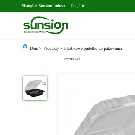
Shanghai Sunsion Industrial Co., Ltd.
Dom
>
Produkty
>
Plastikowe pudełko do pakowania
żywności