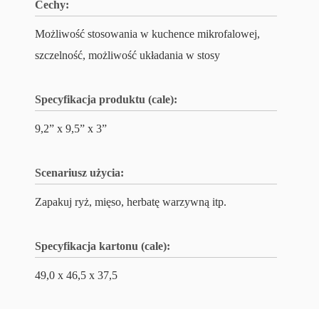
Cechy:
Możliwość stosowania w kuchence mikrofalowej,
szczelność, możliwość układania w stosy
Specyfikacja produktu (cale):
9,2” x 9,5” x 3”
Scenariusz użycia:
Zapakuj ryż, mięso, herbatę warzywną itp.
Specyfikacja kartonu (cale):
49,0 x 46,5 x 37,5