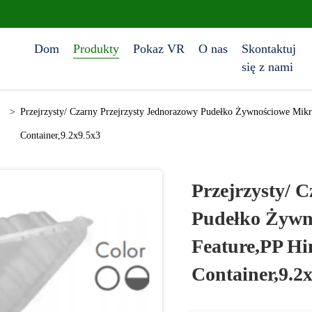
Dom
Produkty
Pokaz VR
O nas
Skontaktuj
się z nami
>
Przejrzysty/ Czarny Przejrzysty Jednorazowy Pudełko Żywnościowe Mik
Container,9.2x9.5x3
Przejrzysty/ 
Pudełko Żywn
Feature,PP Hi
Container,9.2