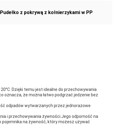
Pudełko z pokrywą z kołnierzykami w PP
120°C. Dzięki temu jest idealne do przechowywania
co oznacza, że można łatwo podgrzać jedzenie bez
 ilość odpadów wytwarzanych przez jednorazowe
ania i przechowywania żywności.Jego odporność na
go pojemnika na żywność, który możesz używać