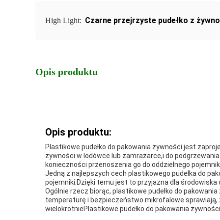
Czarne przejrzyste pudełko z żywno
High Light:
Opis produktu
Opis produktu:
Plastikowe pudełko do pakowania żywności jest zaproje
żywności w lodówce lub zamrażarce,i do podgrzewania
konieczności przenoszenia go do oddzielnego pojemnika
Jedną z najlepszych cech plastikowego pudełka do pak
pojemniki.Dzięki temu jest to przyjazna dla środowiska 
Ogólnie rzecz biorąc, plastikowe pudełko do pakowan
temperaturę i bezpieczeństwo mikrofalowe sprawiają,
wielokrotniePlastikowe pudełko do pakowania żywnośc