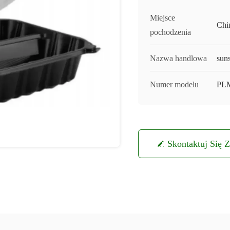
Miejsce
Chi
pochodzenia
Nazwa handlowa
sun
Numer modelu
PLM
Skontaktuj Się 