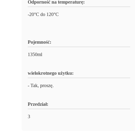
Odporność na temperaturę:
-20°C do 120°C
Pojemność:
1350ml
wielokrotnego użytku:
- Tak, proszę.
Przedział:
3