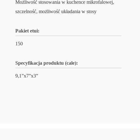
Możliwość stosowania w kuchence mikrofalowej,
szczelność, możliwość układania w stosy
Pakiet etui:
150
Specyfikacja produktu (cale):
9,1”x7”x3”