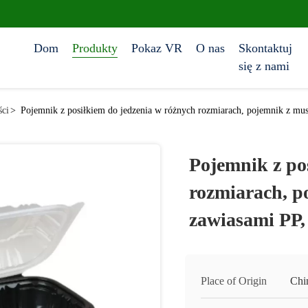
Dom
Produkty
Pokaz VR
O nas
Skontaktuj
się z nami
ści
>
Pojemnik z posiłkiem do jedzenia w różnych rozmiarach, pojemnik z mu
Pojemnik z po
rozmiarach, p
zawiasami PP,
Place of Origin
Chi