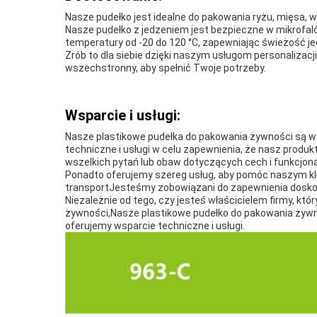
Nasze pudełko jest idealne do pakowania ryżu, mięsa, w
Nasze pudełko z jedzeniem jest bezpieczne w mikrofaló
temperatury od -20 do 120 °C, zapewniając świeżość je
Zrób to dla siebie dzięki naszym usługom personalizac
wszechstronny, aby spełnić Twoje potrzeby.
Wsparcie i usługi:
Nasze plastikowe pudełka do pakowania żywności są wy
techniczne i usługi w celu zapewnienia, że nasz produ
wszelkich pytań lub obaw dotyczących cech i funkcjon
Ponadto oferujemy szereg usług, aby pomóc naszym kli
transportJesteśmy zobowiązani do zapewnienia doskonał
Niezależnie od tego, czy jesteś właścicielem firmy, 
żywności,Nasze plastikowe pudełko do pakowania żywno
oferujemy wsparcie techniczne i usługi.