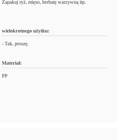
Zapakuj ryż, mięso, herbatę warzywną itp.
wielokrotnego użytku:
- Tak, proszę.
Materiał:
PP