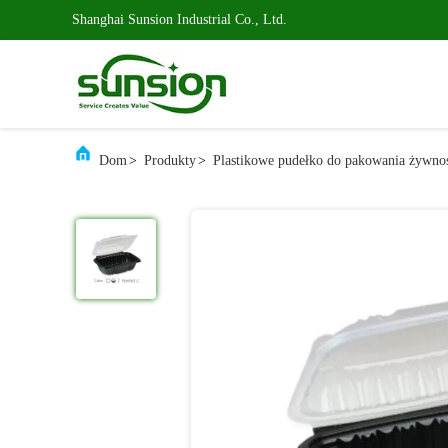
Shanghai Sunsion Industrial Co., Ltd.
Dom
>
Produkty
>
Plastikowe pudełko do pakowania żywno