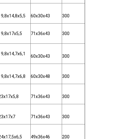
19,8x14,8x5,5
60x30x43
300
19,8x17x5,5
71x36x43
300
19,8x14,7x6,1
60x30x43
300
19,8x14,7x6,8
60x30x48
300
23x17x5,8
71x36x43
300
23x17x7
71x36x43
300
24x17,5x6,5
49x36x46
200