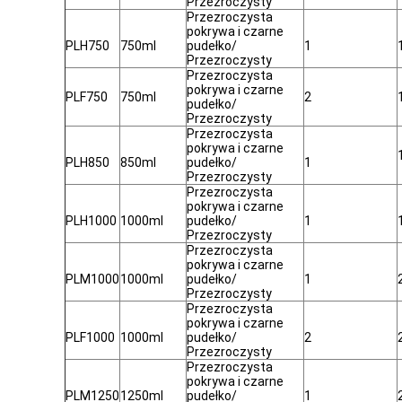
Przezroczysty
Przezroczysta
pokrywa i czarne
PLH750
750ml
pudełko/
1
Przezroczysty
Przezroczysta
pokrywa i czarne
PLF750
750ml
2
pudełko/
Przezroczysty
Przezroczysta
pokrywa i czarne
PLH850
850ml
pudełko/
1
Przezroczysty
Przezroczysta
pokrywa i czarne
PLH1000
1000ml
pudełko/
1
Przezroczysty
Przezroczysta
pokrywa i czarne
PLM1000
1000ml
pudełko/
1
Przezroczysty
Przezroczysta
pokrywa i czarne
PLF1000
1000ml
pudełko/
2
Przezroczysty
Przezroczysta
pokrywa i czarne
PLM1250
1250ml
pudełko/
1