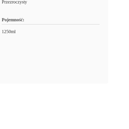
Przezroczysty
Pojemność:
1250ml