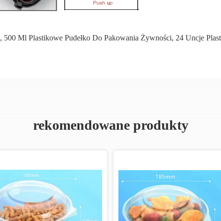
,
500 Ml Plastikowe Pudełko Do Pakowania Żywności
,
24 Uncje Pla
rekomendowane produkty