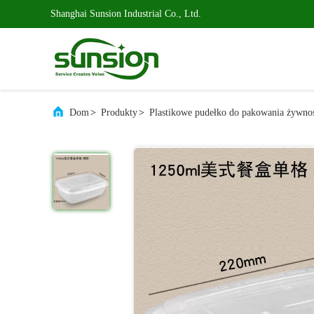
Shanghai Sunsion Industrial Co., Ltd.
Dom
>
Produkty
>
Plastikowe pudełko do pakowania żywno