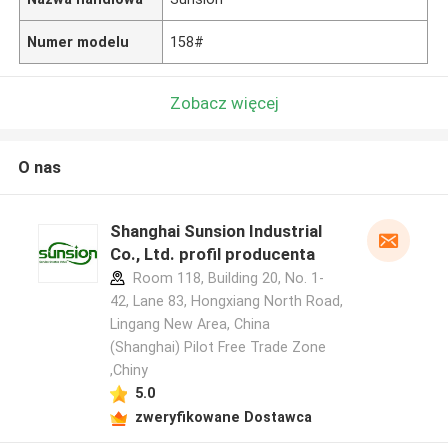
Numer modelu
158#
Zobacz więcej
O nas
Shanghai Sunsion Industrial
Co., Ltd. profil producenta
Room 118, Building 20, No. 1-
42, Lane 83, Hongxiang North Road,
Lingang New Area, China
(Shanghai) Pilot Free Trade Zone
,Chiny
5.0
zweryfikowane Dostawca