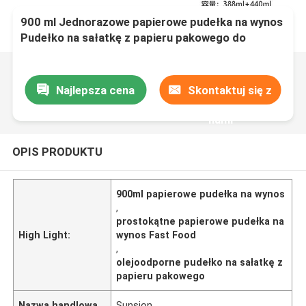
900 ml Jednorazowe papierowe pudełka na wynos
Pudełko na sałatkę z papieru pakowego do
pakowania fast foodów
Najlepsza cena
Skontaktuj się z
nami
OPIS PRODUKTU
900ml papierowe pudełka na wynos
,
prostokątne papierowe pudełka na
High Light:
wynos Fast Food
,
olejoodporne pudełko na sałatkę z
papieru pakowego
Nazwa handlowa
Sunsion