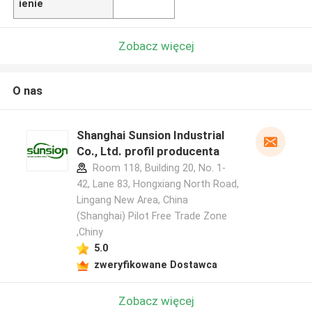
ienie
Zobacz więcej
O nas
Shanghai Sunsion Industrial
Co., Ltd. profil producenta
Room 118, Building 20, No. 1-
42, Lane 83, Hongxiang North Road,
Lingang New Area, China
(Shanghai) Pilot Free Trade Zone
,Chiny
5.0
zweryfikowane Dostawca
Zobacz więcej