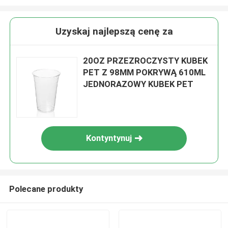
Uzyskaj najlepszą cenę za
20OZ PRZEZROCZYSTY KUBEK
PET Z 98MM POKRYWĄ 610ML
JEDNORAZOWY KUBEK PET
Kontyntynuj
Polecane produkty