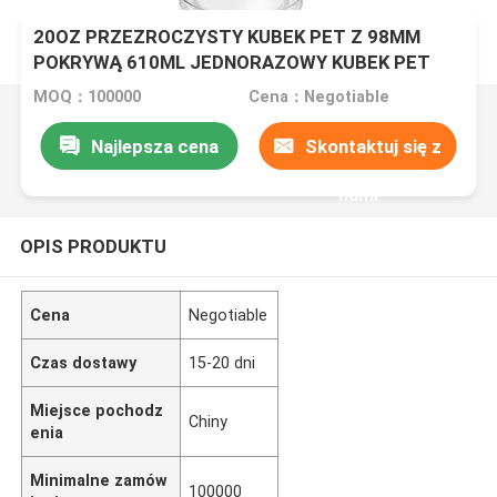
20OZ PRZEZROCZYSTY KUBEK PET Z 98MM
POKRYWĄ 610ML JEDNORAZOWY KUBEK PET
MOQ：100000
Cena：Negotiable
Najlepsza cena
Skontaktuj się z
nami
OPIS PRODUKTU
Cena
Negotiable
Czas dostawy
15-20 dni
Miejsce pochodz
Chiny
enia
Minimalne zamów
100000