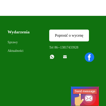
Wydarzenia
Poprosić o wycenę
Sprawy
Tel 86--13817433928
Aktualności

