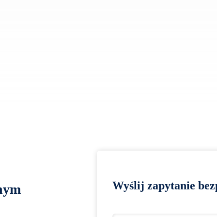
Wyślij zapytanie bez
lnym