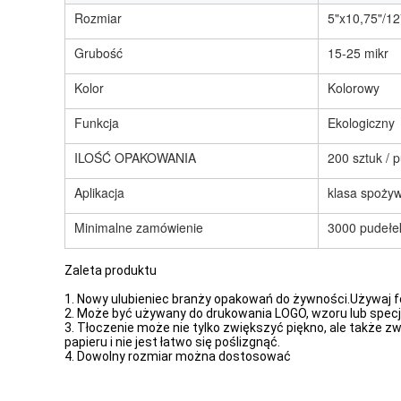
Rozmiar
5"x10,75"/
Grubość
15-25 mikr
Kolor
Kolorowy
Funkcja
Ekologiczny
ILOŚĆ OPAKOWANIA
200 sztuk / 
Aplikacja
klasa spoży
Minimalne zamówienie
3000 pudełe
Zaleta produktu
1. Nowy ulubieniec branży opakowań do żywności.Używaj fo
2. Może być używany do drukowania LOGO, wzoru lub specjal
3. Tłoczenie może nie tylko zwiększyć piękno, ale także z
papieru i nie jest łatwo się poślizgnąć.
4. Dowolny rozmiar można dostosować