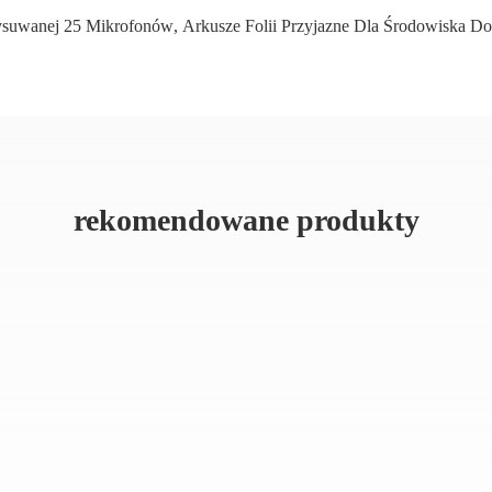
ysuwanej 25 Mikrofonów
,
Arkusze Folii Przyjazne Dla Środowiska D
rekomendowane produkty