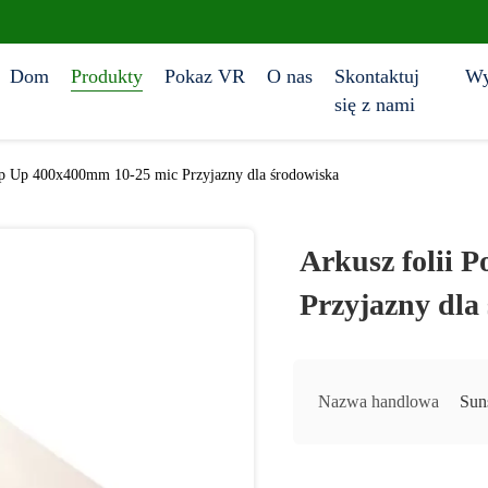
Dom
Produkty
Pokaz VR
O nas
Skontaktuj
Wy
się z nami
op Up 400x400mm 10-25 mic Przyjazny dla środowiska
Arkusz folii 
Przyjazny dla
Nazwa handlowa
Sun