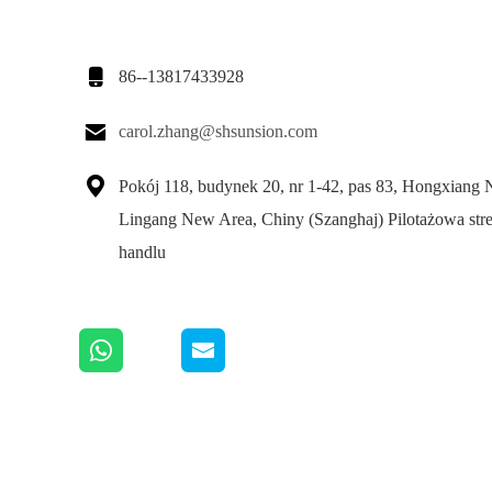

86--13817433928

carol.zhang@shsunsion.com

Pokój 118, budynek 20, nr 1-42, pas 83, Hongxiang 
Lingang New Area, Chiny (Szanghaj) Pilotażowa str
handlu