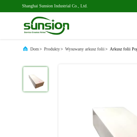
Shanghai Sunsion Industrial Co., Ltd.
Dom
>
Produkty
>
Wysuwany arkusz folii
>
Arkusz folii P