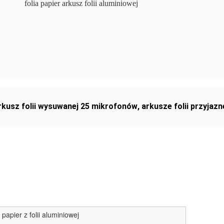
folia papier arkusz folii aluminiowej
rkusz folii wysuwanej 25 mikrofonów
,
arkusze folii przyjaz
papier z folii aluminiowej