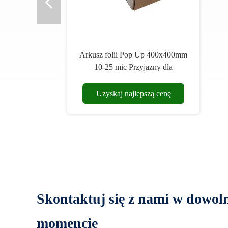
Arkusz folii Pop Up 400x400mm
10-25 mic Przyjazny dla
środowiska
Uzyskaj najlepszą cenę
Skontaktuj się z nami w dowo
momencie