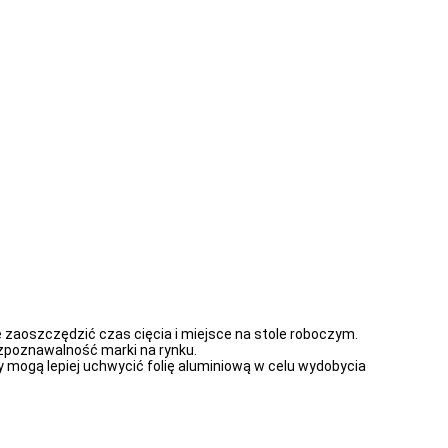
e zaoszczędzić czas cięcia i miejsce na stole roboczym.
rozpoznawalność marki na rynku.
cy mogą lepiej uchwycić folię aluminiową w celu wydobycia